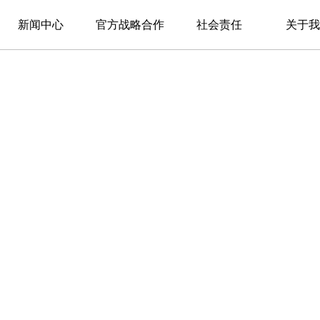
新闻中心
官方战略合作
社会责任
关于我