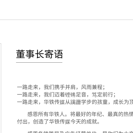
董事长寄语
一路走来，我们携手并肩，风雨兼程；
一路走来，我们迈着铿锵足音，笃定前行；
一路走来，华铁传媒从蹒跚学步的孩童，成长为
感恩所有华铁人。将最好的年纪、最真的热情
付出，创造了华铁传媒今天的成就。