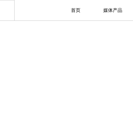
首页
媒体产品